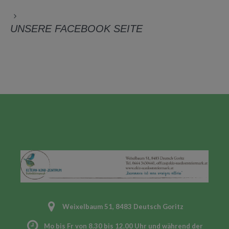
UNSERE FACEBOOK SEITE
Weixelbaum 51, 8483 Deutsch Goritz
Mo bis Fr von 8.30 bis 12.00 Uhr und während der