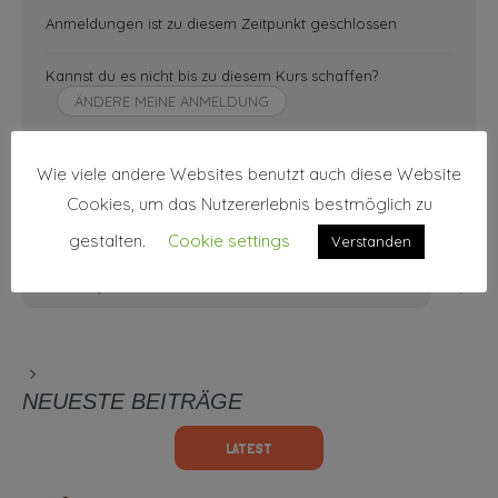
Anmeldungen ist zu diesem Zeitpunkt geschlossen
Kannst du es nicht bis zu diesem Kurs schaffen?
ÄNDERE MEINE ANMELDUNG
Wie viele andere Websites benutzt auch diese Website
Cookies, um das Nutzererlebnis bestmöglich zu
gestalten.
Cookie settings
Verstanden
NEUESTE BEITRÄGE
LATEST