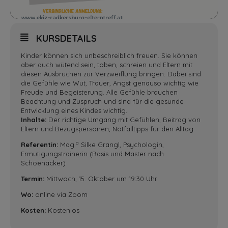
KURSDETAILS
Kinder können sich unbeschreiblich freuen. Sie können
aber auch wütend sein, toben, schreien und Eltern mit
diesen Ausbrüchen zur Verzweiflung bringen. Dabei sind
die Gefühle wie Wut, Trauer, Angst genauso wichtig wie
Freude und Begeisterung. Alle Gefühle brauchen
Beachtung und Zuspruch und sind für die gesunde
Entwicklung eines Kindes wichtig.
Inhalte:
Der richtige Umgang mit Gefühlen, Beitrag von
Eltern und Bezugspersonen, Notfalltipps für den Alltag.
a
Referentin:
Mag.
Silke Grangl, Psychologin,
Ermutigungstrainerin (Basis und Master nach
Schoenacker)
Termin:
Mittwoch, 15. Oktober um 19:30 Uhr
Wo:
online via Zoom
Kosten:
Kostenlos