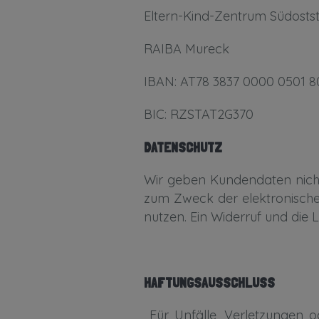
Eltern-Kind-Zentrum Südostst
RAIBA Mureck
IBAN: AT78 3837 0000 0501 8
BIC: RZSTAT2G370
DATENSCHUTZ
Wir geben Kundendaten nicht 
zum Zweck der elektronisch
nutzen. Ein Widerruf und die 
HAFTUNGSAUSSCHLUSS
Für Unfälle, Verletzungen 