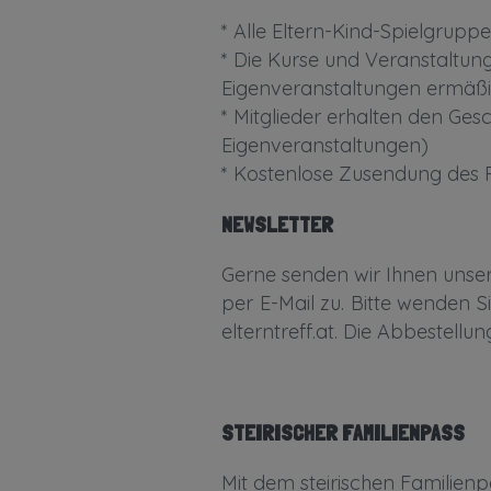
* Alle Eltern-Kind-Spielgrup
* Die Kurse und Veranstaltung
Eigenveranstaltungen ermäßig
* Mitglieder erhalten den Ge
Eigenveranstaltungen)
* Kostenlose Zusendung de
NEWSLETTER
Gerne senden wir Ihnen uns
per E-Mail zu. Bitte wenden S
elterntreff.at. Die Abbestellu
STEIRISCHER FAMILIENPASS
Mit dem steirischen Familienp