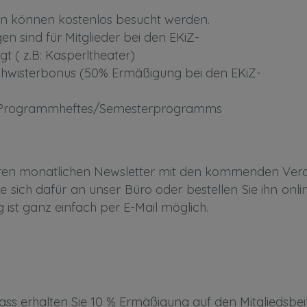
pen können kostenlos besucht werden.
en sind für Mitglieder bei den EKiZ-
t ( z.B: Kasperltheater)
schwisterbonus (50% Ermäßigung bei den EKiZ-
s Programmheftes/Semesterprogramms
eren monatlichen Newsletter mit den kommenden Ver
ie sich dafür an unser Büro oder bestellen Sie ihn on
ng ist ganz einfach per E-Mail möglich.
ass erhalten Sie 10 % Ermäßigung auf den Mitgliedsbei