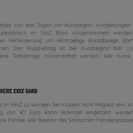
schluss von drei Tagen vor Kursbeginn. Anmeldunge
er persönlich im EKiZ Büro vorgenommen werden
ner Verhinderung um rechtzeitige Kursabsage, dam
nen. Der Kursbeitrag ist bei Kursbeginn bar z
ine Teilbeträge rückerstattet werden. Alle Kurse
NSERE EKIZ CARD
ied im EKiZ zu werden. Sie müssen nicht Mitglied sein
rag von 40 Euro kann jederzeit eingezahlt werde
e Familie. Alle Besitzer des Steirischen Familienpasse