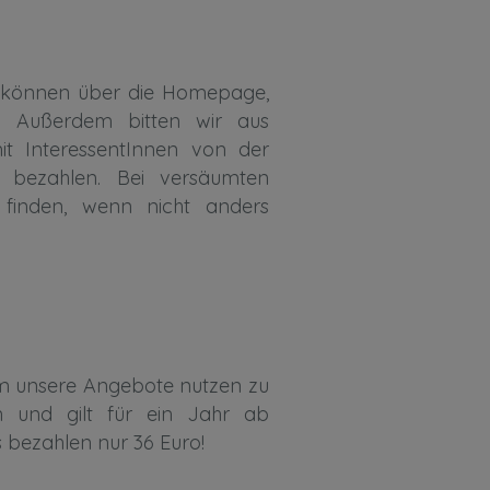
n können über die Homepage,
. Außerdem bitten wir aus
it InteressentInnen von der
u bezahlen. Bei versäumten
 finden, wenn nicht anders
, um unsere Angebote nutzen zu
n und gilt für ein Jahr ab
s bezahlen nur 36 Euro!