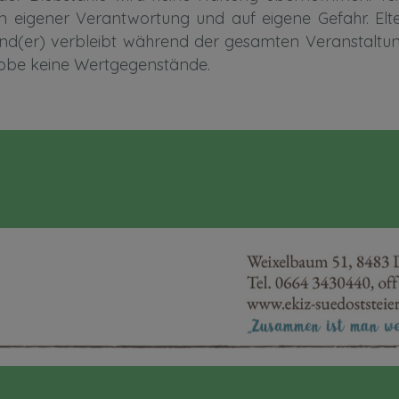
 eigener Verantwortung und auf eigene Gefahr. Elter
Kind(er) verbleibt während der gesamten Veranstaltun
erobe keine Wertgegenstände.