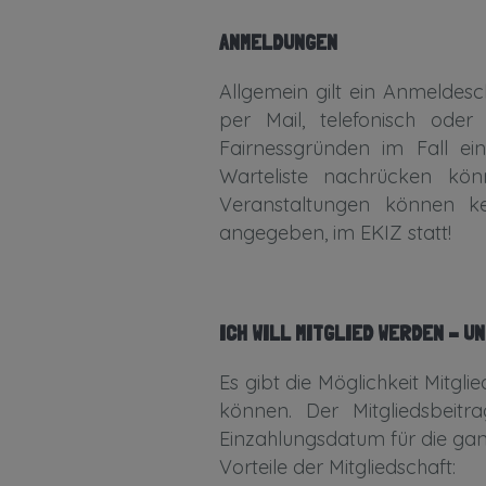
ANMELDUNGEN
Allgemein gilt ein Anmelde
per Mail, telefonisch od
Fairnessgründen im Fall ei
Warteliste nachrücken kön
Veranstaltungen können ke
angegeben, im EKIZ statt!
ICH WILL MITGLIED WERDEN – U
Es gibt die Möglichkeit Mitgl
können. Der Mitgliedsbeit
Einzahlungsdatum für die ganz
Vorteile der Mitgliedschaft: