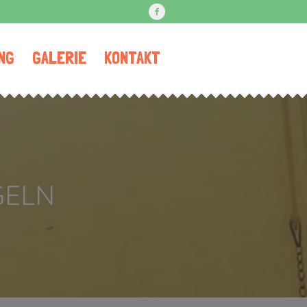
NG
GALERIE
KONTAKT
GELN