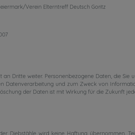
eiermark/Verein Elterntreff Deutsch Goritz
007
an Dritte weiter. Personenbezogene Daten, die Sie 
en Datenverarbeitung und zum Zweck von Informati
Löschung der Daten ist mit Wirkung für die Zukunft jede
oder Diebstähle wird keine Haftung übernommen. T