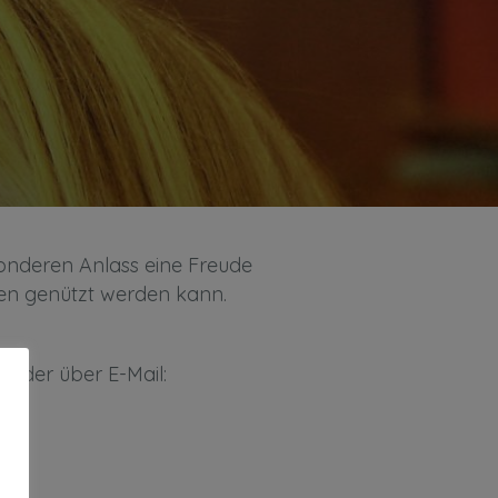
sonderen Anlass eine Freude
gen genützt werden kann.
h oder über E-Mail: