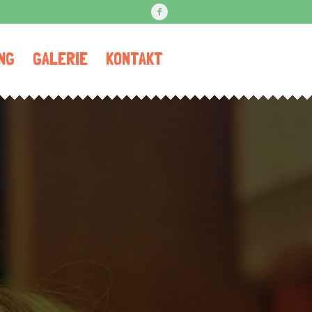
NG
GALERIE
KONTAKT