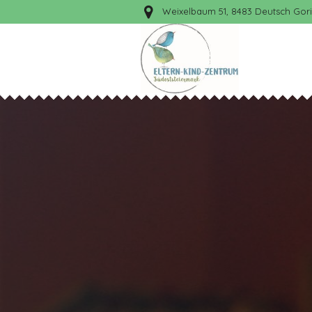
Weixelbaum 51, 8483 Deutsch Gori