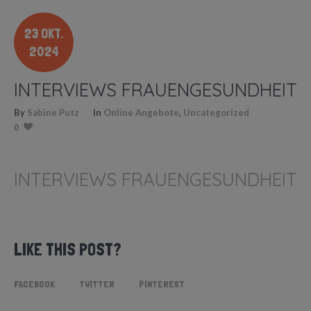
23 OKT.
2024
INTERVIEWS FRAUENGESUNDHEIT
By
Sabine Putz
In
Online Angebote
,
Uncategorized
0
INTERVIEWS FRAUENGESUNDHEIT
LIKE THIS POST?
FACEBOOK
TWITTER
PINTEREST