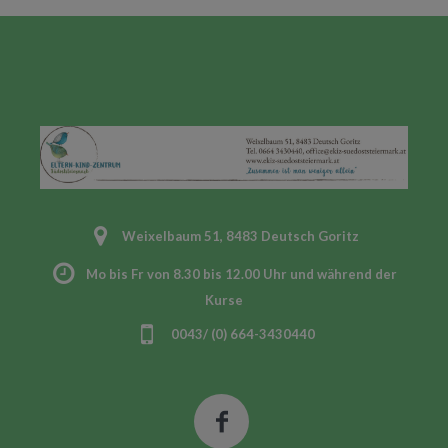
Weixelbaum 51, 8483 Deutsch Goritz
Mo bis Fr von 8.30 bis 12.00 Uhr und während der
Kurse
0043/ (0) 664-3430440