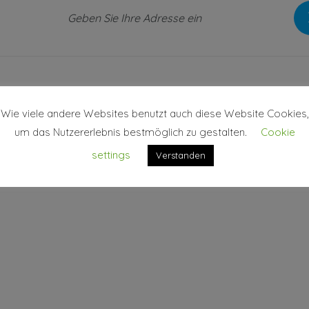
Wie viele andere Websites benutzt auch diese Website Cookies,
um das Nutzererlebnis bestmöglich zu gestalten.
Cookie
settings
Verstanden