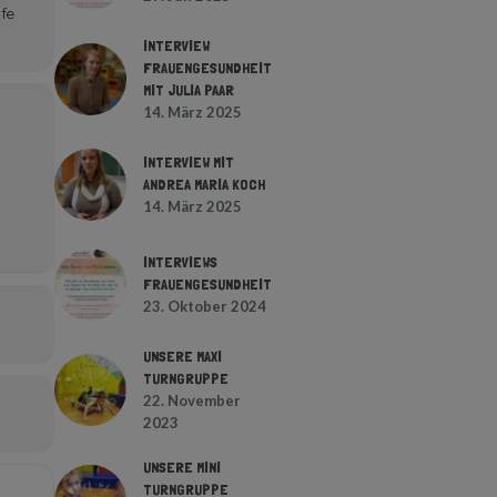
fe
INTERVIEW
FRAUENGESUNDHEIT
MIT JULIA PAAR
14. März 2025
INTERVIEW MIT
ANDREA MARIA KOCH
14. März 2025
INTERVIEWS
FRAUENGESUNDHEIT
23. Oktober 2024
UNSERE MAXI
TURNGRUPPE
22. November
2023
UNSERE MINI
TURNGRUPPE