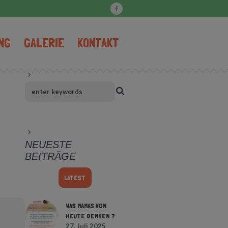
NG
GALERIE
KONTAKT
NEUESTE
BEITRÄGE
LATEST
WAS MAMAS VON
HEUTE DENKEN ?
27. Juli 2025