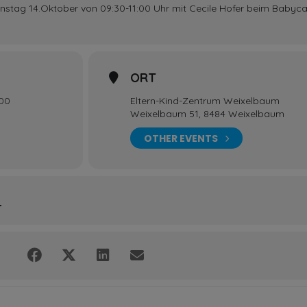
stag 14.Oktober von 09:30-11:00 Uhr mit Cecile Hofer beim Babyca
ORT
:00
Eltern-Kind-Zentrum Weixelbaum
Weixelbaum 51, 8484 Weixelbaum
OTHER EVENTS
L