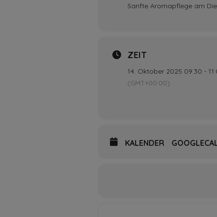
Sanfte Aromapflege am Dien
ZEIT
14. Oktober 2025 09:30 - 11
(GMT+00:00)
KALENDER
GOOGLECA