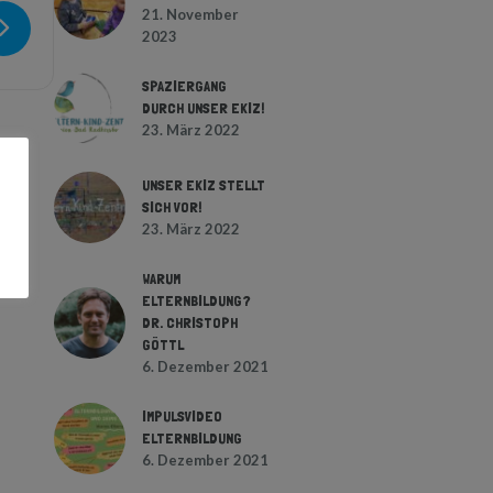
21. November
2023
SPAZIERGANG
DURCH UNSER EKIZ!
23. März 2022
UNSER EKIZ STELLT
SICH VOR!
23. März 2022
WARUM
ELTERNBILDUNG?
DR. CHRISTOPH
GÖTTL
6. Dezember 2021
IMPULSVIDEO
ELTERNBILDUNG
6. Dezember 2021