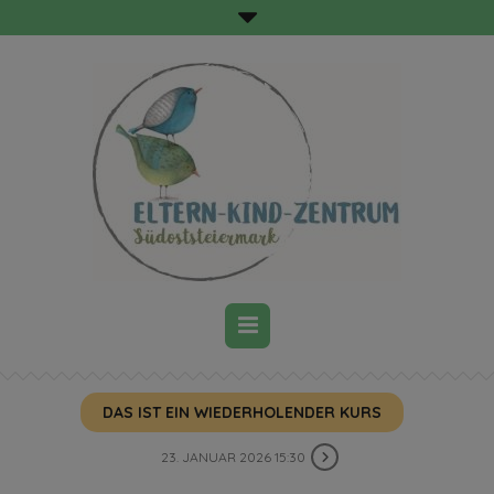
DAS IST EIN WIEDERHOLENDER KURS
23. JANUAR 2026 15:30