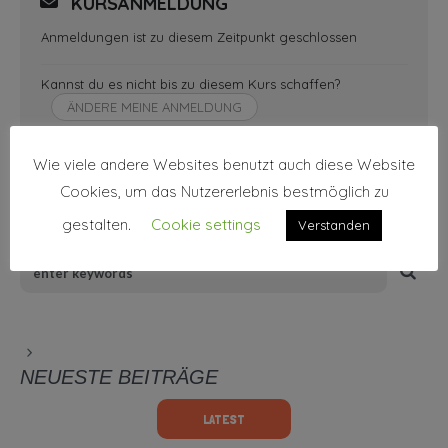
KURSANMELDUNG
Anmeldungen ist zu diesem Zeitpunkt geschlossen
Kannst du es nicht bis zu diesem Kurs schaffen?
ÄNDERE MEINE ANMELDUNG
Wie viele andere Websites benutzt auch diese Website
Cookies, um das Nutzererlebnis bestmöglich zu
gestalten.
Cookie settings
Verstanden
NEUESTE BEITRÄGE
LATEST