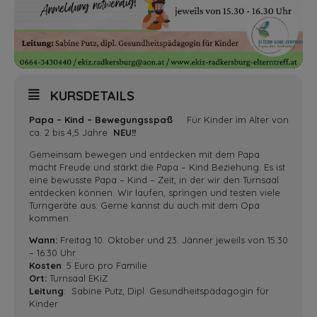
KURSDETAILS
Papa – Kind – Bewegungsspaß
Für Kinder im Alter von
ca. 2 bis 4,5 Jahre
NEU!!
Gemeinsam bewegen und entdecken mit dem Papa
macht Freude und stärkt die Papa – Kind Beziehung. Es ist
eine bewusste Papa – Kind – Zeit, in der wir den Turnsaal
entdecken können. Wir laufen, springen und testen viele
Turngeräte aus. Gerne kannst du auch mit dem Opa
kommen.
Wann:
Freitag 10. Oktober und 23. Jänner jeweils von 15.30
– 16.30 Uhr
Kosten
: 5 Euro pro Familie
Ort:
Turnsaal EKiZ
Leitung
: Sabine Putz, Dipl. Gesundheitspädagogin für
Kinder