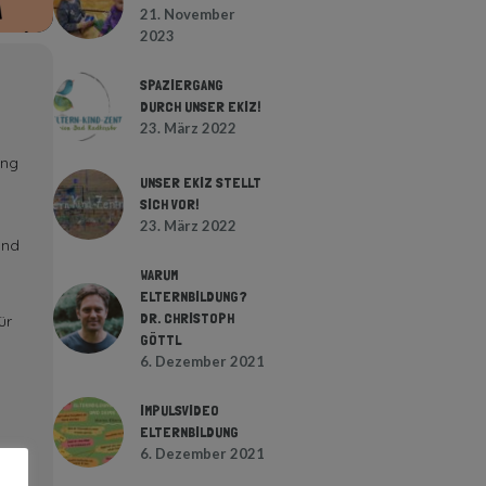
21. November
2023
SPAZIERGANG
DURCH UNSER EKIZ!
23. März 2022
ung
UNSER EKIZ STELLT
SICH VOR!
23. März 2022
und
WARUM
ELTERNBILDUNG?
DR. CHRISTOPH
ür
GÖTTL
6. Dezember 2021
IMPULSVIDEO
ELTERNBILDUNG
6. Dezember 2021