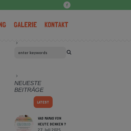
NG
GALERIE
KONTAKT
NEUESTE
BEITRÄGE
LATEST
WAS MAMAS VON
HEUTE DENKEN ?
27. Juli 2025