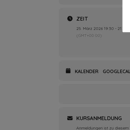
ZEIT
25. März 2026 19:30 - 21:00
(GMT+00:00)
KALENDER
GOOGLECA
KURSANMELDUNG
Anmeldungen ist zu diesem 