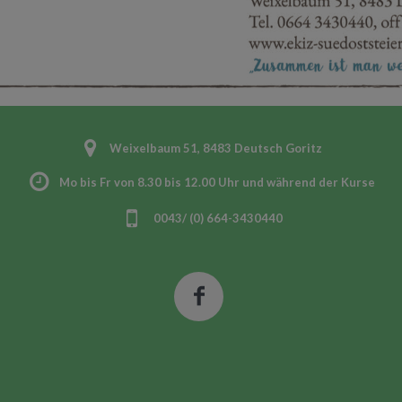
Weixelbaum 51, 8483 Deutsch Goritz
Mo bis Fr von 8.30 bis 12.00 Uhr und während der Kurse
0043/ (0) 664-3430440