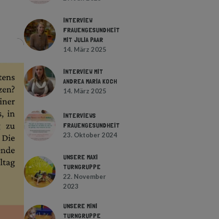
INTERVIEW
FRAUENGESUNDHEIT
MIT JULIA PAAR
14. März 2025
INTERVIEW MIT
ANDREA MARIA KOCH
14. März 2025
INTERVIEWS
FRAUENGESUNDHEIT
23. Oktober 2024
UNSERE MAXI
TURNGRUPPE
22. November
2023
UNSERE MINI
TURNGRUPPE