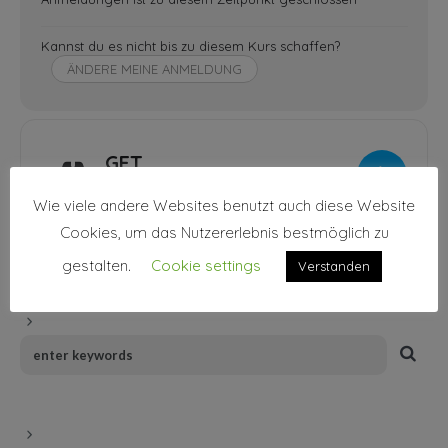
Kannst du es nicht bis zu diesem Kurs schaffen?
ÄNDERE MEINE ANMELDUNG
GET
DIRECTIONS
Wie viele andere Websites benutzt auch diese Website
Cookies, um das Nutzererlebnis bestmöglich zu
gestalten.
Cookie settings
Verstanden