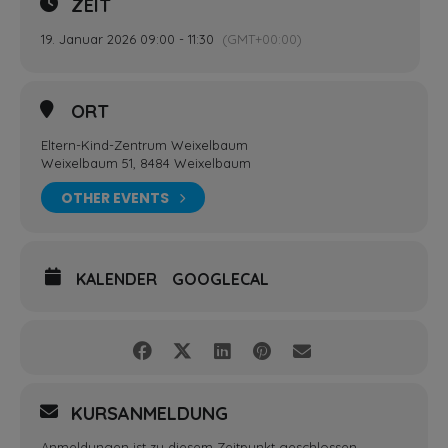
ZEIT
19. Januar 2026 09:00 - 11:30
(GMT+00:00)
ORT
Eltern-Kind-Zentrum Weixelbaum
Weixelbaum 51, 8484 Weixelbaum
OTHER EVENTS
KALENDER
GOOGLECAL
KURSANMELDUNG
Anmeldungen ist zu diesem Zeitpunkt geschlossen