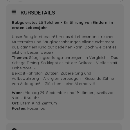
KURSDETAILS
Babys erstes Löffelchen – Ernährung von Kindern im
ersten Lebensjahr
Unser Baby lernt essen! Um das 6. Lebensmonat reichen
Muttermilch und Säuglingsnahrungen alleine nicht mehr
aus, damit ein Kind gut gedeihen kann. Doch wie geht es
jetzt am besten weiter?
Themen:
Säuglingsanfangsnahrungen im Vergleich – Das
richtige Timing: So klappt es mit der Beikost – Vielfalt statt
Einheitsbrei –
Beikost-Fahrplan: Zutaten, Zubereitung und
Aufbewahrung – Allergien vorbeugen – Gesunde Zähne
von Anfang an! – Gläschen – eine Alternative?
Wann:
Montag 29. September und 19. Jänner jeweils von
9.00 – 11.30 Uhr
Ort:
Eltern-Kind-Zentrum
Kosten:
kostenlos