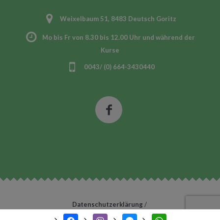
Weixelbaum 51, 8483 Deutsch Goritz
Mo bis Fr von 8.30 bis 12.00 Uhr und während der
Kurse
0043/ (0) 664-3430440
Datenschutzerklärung
/
EKiZ Region Radkersburg© 2020 / All Rights Reserved