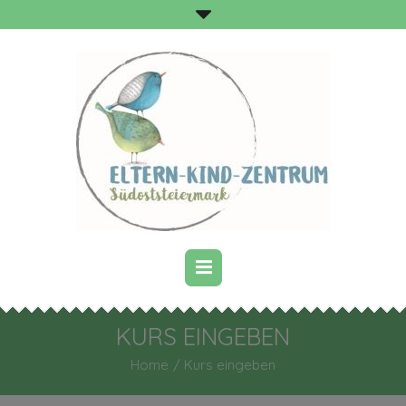
KURS EINGEBEN
Home
/
Kurs eingeben