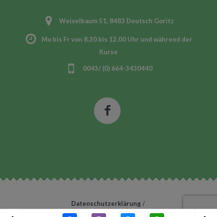
Weixelbaum 51, 8483 Deutsch Goritz
Mo bis Fr von 8.30 bis 12.00 Uhr und während der
Kurse
0043/ (0) 664-3430440
Datenschutzerklärung
/
EKiZ Region Radkersburg© 2020 / All Rights Reserved